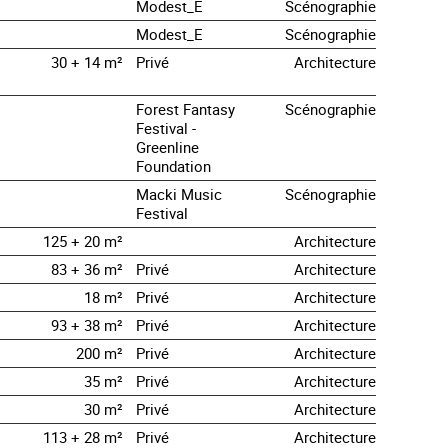
Modest_E
Scénographie
Modest_E
Scénographie
30 + 14 m²
Privé
Architecture
Forest Fantasy
Scénographie
Festival -
Greenline
Foundation
Macki Music
Scénographie
Festival
125 + 20 m²
Architecture
83 + 36 m²
Privé
Architecture
18 m²
Privé
Architecture
93 + 38 m²
Privé
Architecture
200 m²
Privé
Architecture
35 m²
Privé
Architecture
30 m²
Privé
Architecture
113 + 28 m²
Privé
Architecture