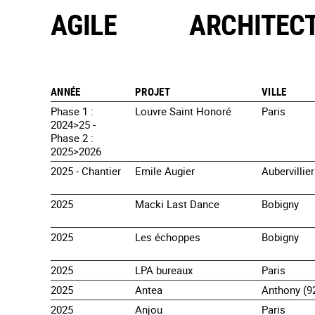
AGILE
ARCHITEC
ANNÉE
PROJET
VILLE
Phase 1 :
Louvre Saint Honoré
Paris
2024>25 -
Phase 2 :
2025>2026
2025 - Chantier
Emile Augier
Aubervillie
2025
Macki Last Dance
Bobigny
2025
Les échoppes
Bobigny
2025
LPA bureaux
Paris
2025
Antea
Anthony (9
2025
Anjou
Paris