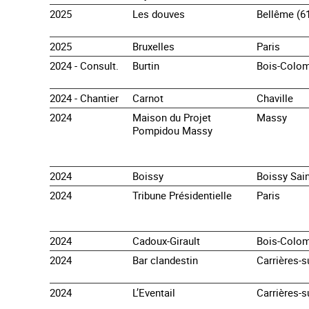
2025
Les douves
Bellême (6
2025
Bruxelles
Paris
2024 - Consult.
Burtin
Bois-Colo
2024 - Chantier
Carnot
Chaville
2024
Maison du Projet
Massy
Pompidou Massy
2024
Boissy
Boissy Sain
2024
Tribune Présidentielle
Paris
2024
Cadoux-Girault
Bois-Colo
2024
Bar clandestin
Carrières-s
2024
L’Eventail
Carrières-s