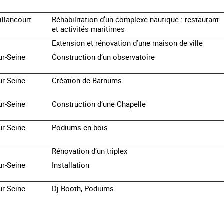
illancourt
Réhabilitation d’un complexe nautique : restaurant
et activités maritimes
Extension et rénovation d’une maison de ville
ur-Seine
Construction d’un observatoire
ur-Seine
Création de Barnums
ur-Seine
Construction d’une Chapelle
ur-Seine
Podiums en bois
Rénovation d’un triplex
ur-Seine
Installation
ur-Seine
Dj Booth, Podiums