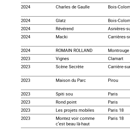
2024
Charles de Gaulle
Bois-Colo
2024
Glatz
Bois-Colo
2024
Révérend
Asnières-s
2024
Macki
Carrières-s
2024
ROMAIN ROLLAND
Montrouge
2023
Vignes
Clamart
2023
Scène Secrète
Carrière-su
2023
Maison du Parc
Pirou
2023
Spiti sou
Paris
2023
Rond point
Paris
2023
Les projets mobiles
Paris 18
2023
Montez voir comme
Paris 18
c’est beau là-haut