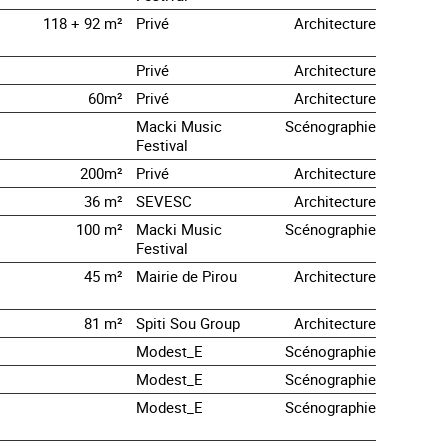
118 + 92 m²
Privé
Architecture
Privé
Architecture
60m²
Privé
Architecture
Macki Music
Scénographie
Festival
200m²
Privé
Architecture
36 m²
SEVESC
Architecture
100 m²
Macki Music
Scénographie
Festival
45 m²
Mairie de Pirou
Architecture
81 m²
Spiti Sou Group
Architecture
Modest_E
Scénographie
Modest_E
Scénographie
Modest_E
Scénographie