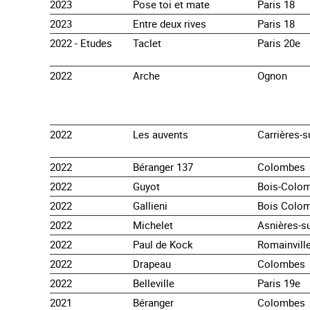
2023
Pose toi et mate
Paris 18
2023
Entre deux rives
Paris 18
2022 - Etudes
Taclet
Paris 20e
2022
Arche
Ognon
2022
Les auvents
Carrières-s
2022
Béranger 137
Colombes
2022
Guyot
Bois-Colo
2022
Gallieni
Bois Colo
2022
Michelet
Asnières-s
2022
Paul de Kock
Romainvill
2022
Drapeau
Colombes
2022
Belleville
Paris 19e
2021
Béranger
Colombes