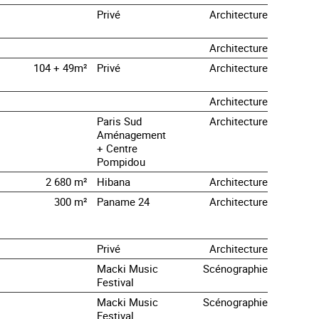
Privé
Architecture
Architecture
104 + 49m²
Privé
Architecture
Architecture
Paris Sud
Architecture
Aménagement
+ Centre
Pompidou
2 680 m²
Hibana
Architecture
300 m²
Paname 24
Architecture
Privé
Architecture
Macki Music
Scénographie
Festival
Macki Music
Scénographie
Festival