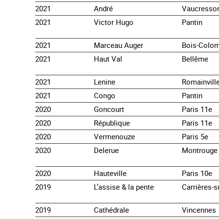
2021
André
Vaucresso
2021
Victor Hugo
Pantin
2021
Marceau Auger
Bois-Colo
2021
Haut Val
Bellême
2021
Lenine
Romainvill
2021
Congo
Pantin
2020
Goncourt
Paris 11e
2020
République
Paris 11e
2020
Vermenouze
Paris 5e
2020
Delerue
Montrouge
2020
Hauteville
Paris 10e
2019
L’assise & la pente
Carrières-s
2019
Cathédrale
Vincennes