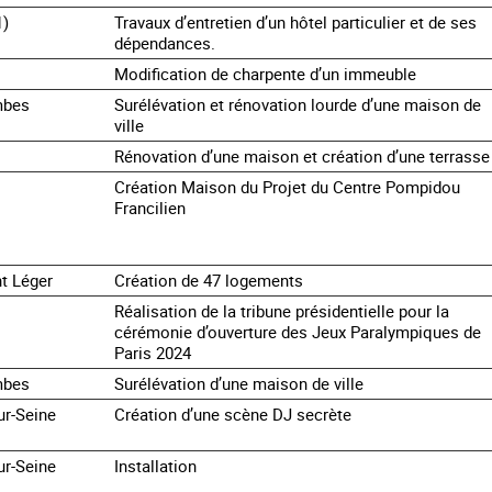
1)
Travaux d’entretien d’un hôtel particulier et de ses
dépendances.
Modification de charpente d’un immeuble
mbes
Surélévation et rénovation lourde d’une maison de
ville
Rénovation d’une maison et création d’une terrasse
Création Maison du Projet du Centre Pompidou
Francilien
t Léger
Création de 47 logements
Réalisation de la tribune présidentielle pour la
cérémonie d’ouverture des Jeux Paralympiques de
Paris 2024
mbes
Surélévation d’une maison de ville
ur-Seine
Création d’une scène DJ secrète
ur-Seine
Installation