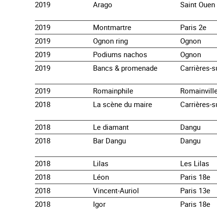
2019
Arago
Saint Ouen
2019
Montmartre
Paris 2e
2019
Ognon ring
Ognon
2019
Podiums nachos
Ognon
2019
Bancs & promenade
Carrières-s
2019
Romainphile
Romainvill
2018
La scène du maire
Carrières-s
2018
Le diamant
Dangu
2018
Bar Dangu
Dangu
2018
Lilas
Les Lilas
2018
Léon
Paris 18e
2018
Vincent-Auriol
Paris 13e
2018
Igor
Paris 18e