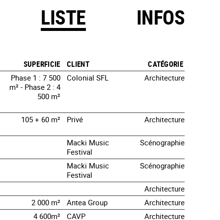
LISTE
INFOS
SUPERFICIE
CLIENT
CATÉGORIE
Phase 1 : 7 500
Colonial SFL
Architecture
m² - Phase 2 : 4
500 m²
105 + 60 m²
Privé
Architecture
Macki Music
Scénographie
Festival
Macki Music
Scénographie
Festival
Architecture
2 000 m²
Antea Group
Architecture
4 600m²
CAVP
Architecture