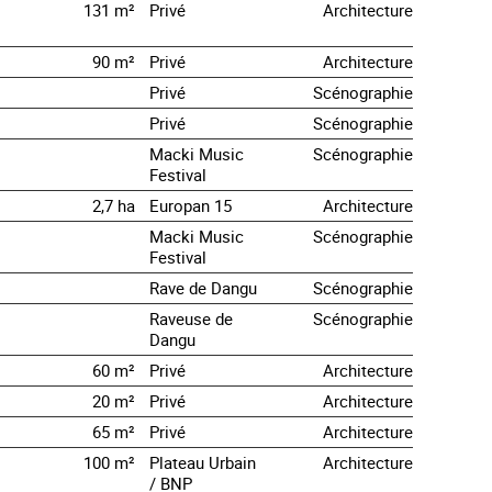
131 m²
Privé
Architecture
90 m²
Privé
Architecture
Privé
Scénographie
Privé
Scénographie
Macki Music
Scénographie
Festival
2,7 ha
Europan 15
Architecture
Macki Music
Scénographie
Festival
Rave de Dangu
Scénographie
Raveuse de
Scénographie
Dangu
60 m²
Privé
Architecture
20 m²
Privé
Architecture
65 m²
Privé
Architecture
100 m²
Plateau Urbain
Architecture
/ BNP