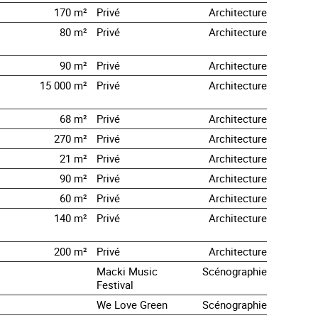
170 m²
Privé
Architecture
80 m²
Privé
Architecture
90 m²
Privé
Architecture
15 000 m²
Privé
Architecture
68 m²
Privé
Architecture
270 m²
Privé
Architecture
21 m²
Privé
Architecture
90 m²
Privé
Architecture
60 m²
Privé
Architecture
140 m²
Privé
Architecture
200 m²
Privé
Architecture
Macki Music
Scénographie
Festival
We Love Green
Scénographie