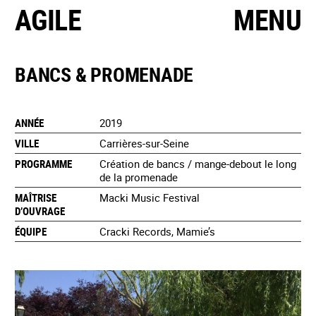
AGILE
MENU
BANCS & PROMENADE
ANNÉE
2019
VILLE
Carrières-sur-Seine
PROGRAMME
Création de bancs / mange-debout le long
de la promenade
MAÎTRISE
Macki Music Festival
D’OUVRAGE
ÉQUIPE
Cracki Records, Mamie’s