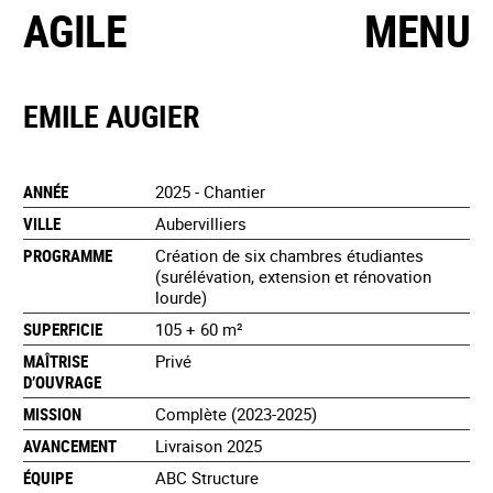
AGILE
MENU
EMILE AUGIER
ANNÉE
2025 - Chantier
VILLE
Aubervilliers
PROGRAMME
Création de six chambres étudiantes
(surélévation, extension et rénovation
lourde)
SUPERFICIE
105 + 60 m²
MAÎTRISE
Privé
D’OUVRAGE
MISSION
Complète (2023-2025)
AVANCEMENT
Livraison 2025
ÉQUIPE
ABC Structure